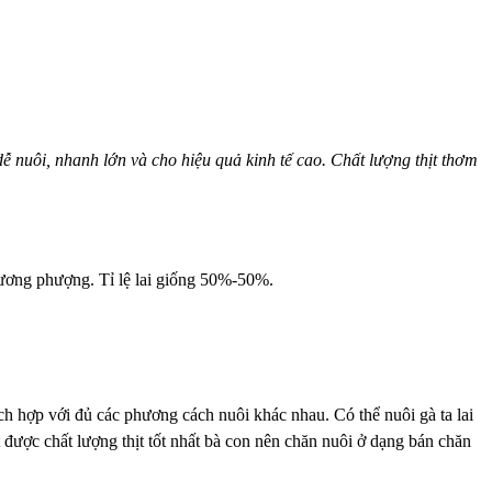
ễ nuôi, nhanh lớn và cho hiệu quả kinh tế cao. Chất lượng thịt thơm
à lương phượng. Tỉ lệ lai giống 50%-50%.
ch hợp với đủ các phương cách nuôi khác nhau. Có thể nuôi gà ta lai
được chất lượng thịt tốt nhất bà con nên chăn nuôi ở dạng bán chăn