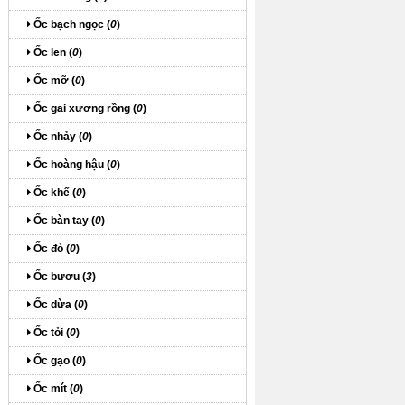
Ốc bạch ngọc (
0
)
Ốc len (
0
)
Ốc mỡ (
0
)
Ốc gai xương rồng (
0
)
Ốc nhảy (
0
)
Ốc hoàng hậu (
0
)
Ốc khế (
0
)
Ốc bàn tay (
0
)
Ốc đỏ (
0
)
Ốc bươu (
3
)
Ốc dừa (
0
)
Ốc tỏi (
0
)
Ốc gạo (
0
)
Ốc mít (
0
)