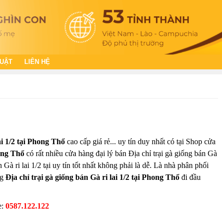
HUẬT
LIÊN HỆ
ai 1/2 tại Phong Thổ
cao cấp giá rẻ... uy tín duy nhất có tại Shop cửa
ng Thổ
có rất nhiều cửa hàng đại lý bán Địa chỉ trại gà giống bán Gà
n Gà ri lai 1/2 tại uy tín tốt nhất không phải là dễ. Là nhà phân phối
ng
Địa chỉ trại gà giống bán Gà ri lai 1/2 tại Phong Thổ
đi đầu
e:
0587.122.122