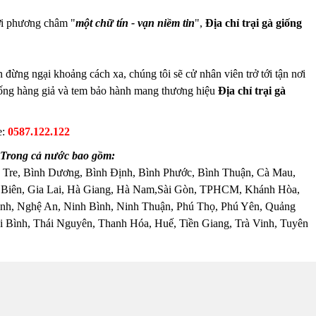
ới phương châm "
một chữ tín - vạn niềm tin
",
Địa chỉ trại gà giống
n đừng ngại khoảng cách xa, chúng tôi sẽ cử nhân viên trở tới tận nơi
chống hàng giả và tem bảo hành mang thương hiệu
Địa chỉ trại gà
e:
0587.122.122
h Trong cả nước bao gồm:
 Tre, Bình Dương, Bình Định, Bình Phước, Bình Thuận, Cà Mau,
 Biên, Gia Lai, Hà Giang, Hà Nam,Sài Gòn, TPHCM, Khánh Hòa,
nh, Nghệ An, Ninh Bình, Ninh Thuận, Phú Thọ, Phú Yên, Quảng
 Bình, Thái Nguyên, Thanh Hóa, Huế, Tiền Giang, Trà Vinh, Tuyên