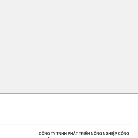
CÔNG TY TNHH PHÁT TRIỂN NÔNG NGHIỆP CÔNG