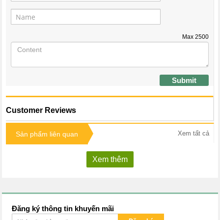
Max
2500
Submit
Customer Reviews
Xem tất cả
Sản phẩm liên quan
Xem thêm
Đăng ký thông tin khuyến mãi