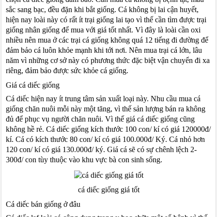
sắc sang bạc, đều đặn khi bắt giống. Cá không bị lai cận huyết,
hiện nay loài này có rất ít trại giống lai tạo vì thế cần tìm được trại
giống nhân giống để mua với giá tốt nhất. Vì đây là loài cần oxi
nhiều nên mua ở các trại cá giống không quá 12 tiếng đi đường để
đảm bảo cá luôn khỏe mạnh khi tới nơi. Nên mua trại cá lớn, lâu
năm vì những cơ sở này có phương thức đặc biệt vận chuyển đi xa
riêng, đảm bảo được sức khỏe cá giống.
Giá cá diếc giống
Cá diếc hiện nay ít trung tâm sản xuất loại này. Nhu cầu mua cá
giống chăn nuôi mỗi này một tăng, vì thế sản lượng bán ra không
đủ để phục vụ người chăn nuôi. Vì thế giá cá diếc giống cũng
không hề rẻ. Cá diếc giống kích thước 100 con/ kí có giá 120000đ/
kí. Cá có kích thước 80 con/ kí có giá 100.000đ/ Ký. Cá nhỏ hơn
120 con/ kí có giá 130.000đ/ ký. Giá cá sẽ có sự chênh lệch 2-
300đ/ con tùy thuộc vào khu vực bà con sinh sống.
cá diếc giống giá tốt
Cá diếc bán giống ở đâu