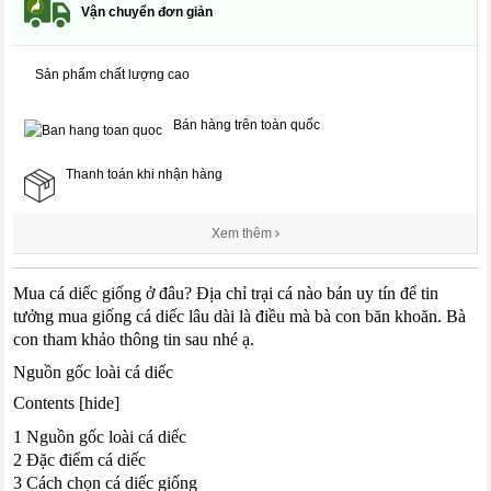
Vận chuyển đơn giản
Sản phẩm chất lượng cao
Bán hàng trên toàn quốc
Thanh toán khi nhận hàng
Xem thêm
Mua cá diếc giống ở đâu? Địa chỉ trại cá nào bán uy tín để tin
tưởng mua giống cá diếc lâu dài là điều mà bà con băn khoăn. Bà
con tham khảo thông tin sau nhé ạ.
Nguồn gốc loài cá diếc
Contents [hide]
1 Nguồn gốc loài cá diếc
2 Đặc điểm cá diếc
3 Cách chọn cá diếc giống