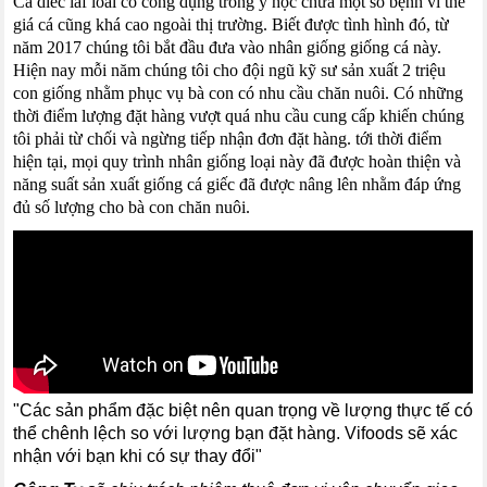
Cá diếc laf loài có công dụng trong y học chữa một số bệnh vì thế
giá cá cũng khá cao ngoài thị trường. Biết được tình hình đó, từ
năm 2017 chúng tôi bắt đầu đưa vào nhân giống giống cá này.
Hiện nay mỗi năm chúng tôi cho đội ngũ kỹ sư sản xuất 2 triệu
con giống nhằm phục vụ bà con có nhu cầu chăn nuôi. Có những
thời điểm lượng đặt hàng vượt quá nhu cầu cung cấp khiến chúng
tôi phải từ chối và ngừng tiếp nhận đơn đặt hàng. tới thời điểm
hiện tại, mọi quy trình nhân giống loại này đã được hoàn thiện và
năng suất sản xuất giống cá giếc đã được nâng lên nhằm đáp ứng
đủ số lượng cho bà con chăn nuôi.
"Các sản phẩm đặc biệt nên quan trọng về lượng thực tế có
thể chênh lệch so với lượng bạn đặt hàng. Vifoods sẽ xác
nhận với bạn khi có sự thay đổi"