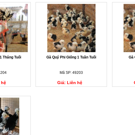
1 Tháng Tuổi
Gà Quý Phi Giống 1 Tuần Tuổi
Gà 
9204
Mã SP: 49203
 hệ
Giá: Liên hệ