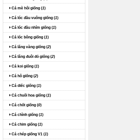
Cá mè hôi giống (
1
)
Cá lóc đầu vuông giống (
1
)
Cá lóc đầu nhím giống (
1
)
Cá lóc bông giống (
1
)
Cá lăng vàng giống (
2
)
Cá lăng đuôi đỏ giống (
2
)
Cá koi giống (
1
)
Cá hô giống (
2
)
Cá diếc giống (
1
)
Cá chuối hoa giống (
1
)
Cá chốt giống (
0
)
Cá chình giống (
1
)
Cá chim giống (
1
)
Cá chép giống V1 (
1
)