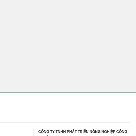
CÔNG TY TNHH PHÁT TRIỂN NÔNG NGHIỆP CÔNG