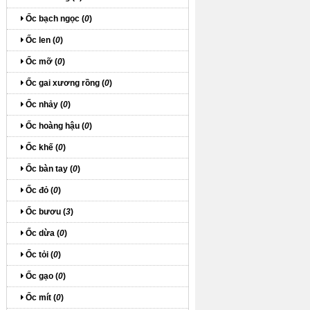
Ốc bạch ngọc (
0
)
Ốc len (
0
)
Ốc mỡ (
0
)
Ốc gai xương rồng (
0
)
Ốc nhảy (
0
)
Ốc hoàng hậu (
0
)
Ốc khế (
0
)
Ốc bàn tay (
0
)
Ốc đỏ (
0
)
Ốc bươu (
3
)
Ốc dừa (
0
)
Ốc tỏi (
0
)
Ốc gạo (
0
)
Ốc mít (
0
)