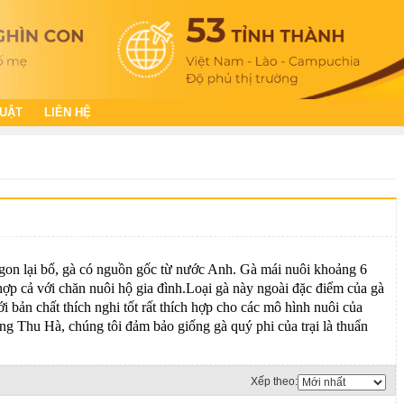
HUẬT
LIÊN HỆ
ngon lại bổ, gà có nguồn gốc từ nước Anh. Gà mái nuôi khoảng 6
hợp cả với chăn nuôi hộ gia đình.Loại gà này ngoài đặc điểm của gà
ản chất thích nghi tốt rất thích hợp cho các mô hình nuôi của
ng Thu Hà, chúng tôi đảm bảo giống gà quý phi của trại là thuẩn
Xếp theo: