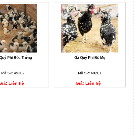
Quý Phi Bóc Trứng
Gà Quý Phi Bố Mẹ
Mã SP: 49202
Mã SP: 49201
Giá: Liên hệ
Giá: Liên hệ