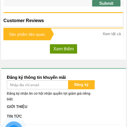
Submit
Customer Reviews
Xem tất cả
Sản phẩm liên quan
Xem thêm
Đăng ký thông tin khuyến mãi
Đăng ký
Đăng ký nhận tin cơ hội nhận quyền lợi giảm giá riêng
biệt.
GIỚI THIỆU
TIN TỨC