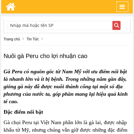
Toggl
navig
TÌM KIẾM
Trang chủ
Tin Tức
Nuôi gà Peru cho lợi nhuận cao
Gà Peru có nguồn gốc từ Nam Mỹ với ưu điểm nổi bật
là nhanh lớn và ít bị bệnh. Trong những năm gần đây,
giống gà này đã được nuôi thành công tại một số địa
phương của nước ta, góp phần mang lại hiệu quả kinh
tế cao.
Đặc điểm nổi bật
Gà chọi Peru tại Việt Nam phần lớn là gà lai, được nhập
khẩu từ Mỹ, nhưng chúng vẫn giữ được những đặc điểm