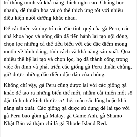
trí thông minh và khả năng thích nghi cao. Chúng học
nhanh, dễ thuần hóa và có thể thích ứng tốt với nhiều
điều kiện nuôi dưỡng khác nhau.
Để cải thiện và duy trì các đặc tính quý của gà Peru, các
nhà khoa học và nông dân đã tiến hành lai tạo nội dòng,
chọn lọc những cá thể tiêu biểu với các đặc điểm mong
muốn về hình dáng, tính cách và khả năng sản xuất. Qua
nhiều thế hệ lai tạo và chọn lọc, họ đã thành công trong
việc ổn định và phát triển các giống gà Peru thuần chủng,
giữ được những đặc điểm độc đáo của chúng.
Không chỉ vậy, gà Peru cũng được lai với các giống gà
khác để tạo ra những biến thể mới, nhằm cải thiện một số
đặc tính như kích thước cơ thể, màu sắc lông hoặc khả
năng sản xuất. Các giống gà được sử dụng để lai tạo với
gà Peru bao gồm gà Malay, gà Game Anh, gà Shamo
Nhật Bản và thậm chí là gà Rhode Island Red.