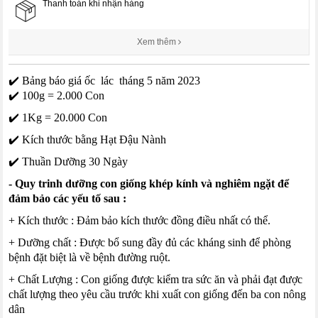
Thanh toán khi nhận hàng
Xem thêm
✔️ Bảng báo giá ốc lác tháng 5 năm 2023
✔️ 100g = 2.000 Con
✔️ 1Kg = 20.000 Con
✔️ Kích thước bằng Hạt Đậu Nành
✔️ Thuần Dưỡng 30 Ngày
- Quy trinh dưỡng con giống khép kính và nghiêm ngặt để
đảm bảo các yếu tố sau :
+ Kích thước : Đảm bảo kích thước đồng điều nhất có thể.
+ Dưỡng chất : Được bổ sung đầy đủ các kháng sinh để phòng
bệnh đặt biệt là về bệnh đường ruột.
+ Chất Lượng : Con giống được kiểm tra sức ăn và phải đạt được
chất lượng theo yêu cầu trước khi xuất con giống đến ba con nông
dân