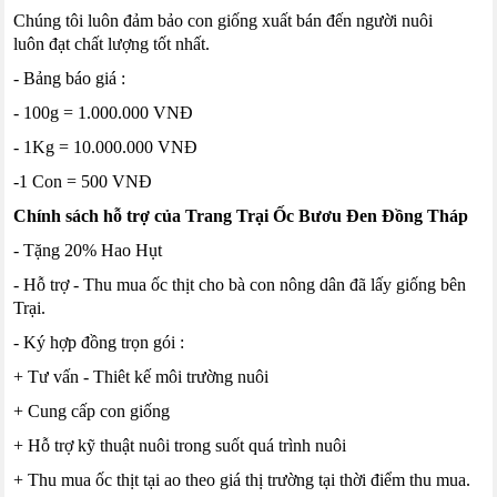
Chúng tôi luôn đảm bảo con giống xuất bán đến người nuôi
luôn đạt chất lượng tốt nhất.
- Bảng báo giá :
- 100g = 1.000.000 VNĐ
- 1Kg = 10.000.000 VNĐ
-1 Con = 500 VNĐ
Chính sách hỗ trợ của Trang Trại Ốc Bươu Đen Đồng Tháp
- Tặng 20% Hao Hụt
- Hỗ trợ - Thu mua ốc thịt cho bà con nông dân đã lấy giống bên
Trại.
- Ký hợp đồng trọn gói :
+ Tư vấn - Thiêt kế môi trường nuôi
+ Cung cấp con giống
+ Hỗ trợ kỹ thuật nuôi trong suốt quá trình nuôi
+ Thu mua ốc thịt tại ao theo giá thị trường tại thời điểm thu mua.