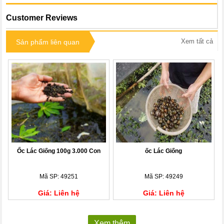
Customer Reviews
Xem tất cả
Sản phẩm liên quan
Ốc Lác Giống 100g 3.000 Con
ốc Lác Giống
Mã SP: 49251
Mã SP: 49249
Giá: Liên hệ
Giá: Liên hệ
Xem thêm