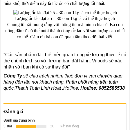
mùa khô, thời điểm này là lúc ốc có chất lượng tốt nhất.
Lượng ốc lác đạt 25 – 30 con 1kg là có thể thục hoạch
Chúng tôi rất mong rằng với thông tin mà mình chia sẻ. Bà con
nông dân sẽ có thể nuôi thành công ốc lác với sản lượng cao nhất
có thể. Cảm ơn bà con đã quan tâm theo dõi bài viết.
"Các sản phẩm đặc biệt nên quan trọng về lượng thực tế có
thể chênh lệch so với lượng bạn đặt hàng. Vifoods sẽ xác
nhận với bạn khi có sự thay đổi"
Công Ty
sẽ chịu trách nhiệm thuê đơn vị vận chuyển giao
hàng đến tận nơi khách hàng
. Phân phối hàng trên toàn
quốc,Thanh Toán Linh Hoạt .Hotline:
Hotline:
0852585538
Đánh giá
Đánh giá trung bình
5 star
20
Rất hài lòng