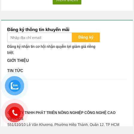
Đăng ký thông tin khuyến mãi
Đăng ký
Đăng ký nhận tin cơ hội nhận quyền lợi giảm giá riêng
biệt.
GIỚI THIỆU
TIN TỨC
CÔNG TY TNHH PHÁT TRIỂN NÔNG NGHIỆP CÔNG NGHỆ CAO
VIFOODS
551/110/10 Lê Văn Khương, Phường Hiệp Thành, Quận 12, TP HCM
Điện thoại: 0852585538 - Hotline:
0852585538