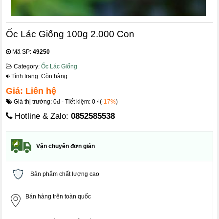
Ốc Lác Giống 100g 2.000 Con
Mã SP:
49250
Category:
Ốc Lác Giống
Tình trạng: Còn hàng
Giá: Liên hệ
Giá thị trường: 0đ - Tiết kiệm: 0 ₫(
-17%
)
Hotline & Zalo:
0852585538
Vận chuyển đơn giản
Sản phẩm chất lượng cao
Bán hàng trên toàn quốc