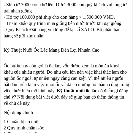
- Ship từ 3000 con chở lên. Dưới 3000 con quý khách vui lòng tới
trại nhận giống
- Hỗ trợ 100.000 phí ship cho đơn hàng > 1.500.000 VNĐ.
- Tham khảo quy trình mua giống bên dưới trước khi đặt giống
- Quý Khách Đặt hàng vui lòng để lại số ZALO. Bộ phân bán
hàng sẽ gửi xác nhận
Kỹ Thuật Nuôi Ốc Lác Mang Đến Lợi Nhuận Cao
Ốc bươu hay còn gọi là ốc lác, vốn được xem là món ăn khoái
khẩu của nhiều người. Do nhu cầu lớn nên việc khai thác làm cho
nguồn ốc ngoài tự nhiên ngày càng cạn kiệt. Vì thế nhiều người
bắt đầu triển khai việc nuôi ốc và đã có những hộ thành công trong
việc thực hiện mô hình này.
Kỹ thuật nuôi ốc lác
có điểm gì đáng
chú ý? Nội dung bài viết dưới đây sẽ giúp bạn có thêm thông tin
về chủ đề này.
Nội dung chính
1 Chuẩn bị ao nuôi
2 Quy trình chăm sóc