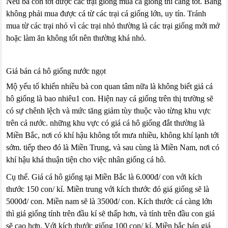
Nếu bà con tới được các trại giống mua cá giống thì càng tốt. Bằng
không phải mua được cá từ các trại cá giống lớn, uy tín. Tránh
mua từ các trại nhỏ vì các trại nhỏ thường là các trại giống mới mở
hoặc làm ăn không tốt nên thường khá nhỏ.
Giá bán cá hô giống nước ngọt
Mộ yếu tố khiến nhiều bà con quan tâm nữa là không biết giá cá
hô giống là bao nhiêu1 con. Hiện nay cá giống trên thị trường sẽ
có sự chênh lệch và mức tăng giảm tùy thuộc vào từng khu vực
trên cả nước. những khu vực có giá cá hô giống đắt thường là
Miền Bắc, nơi có khí hậu không tốt mưa nhiều, không khí lạnh tới
sớm. tiếp theo đó là Miền Trung, và sau cùng là Miền Nam, nơi có
khí hậu khá thuận tiện cho việc nhân giống cá hô.
Cụ thể. Giá cá hô giống tại Miền Bắc là 6.000đ/ con với kích
thước 150 con/ kí. Miền trung với kích thước đó giá giống sẽ là
5000đ/ con. Miền nam sẽ là 3500đ/ con. Kích thước cá càng lớn
thì giá giống tính trên đầu kí sẽ thấp hơn, và tính trên đầu con giá
sẽ cao hơn. Với kích thước giống 100 con/ kí, Miền bắc bán giá