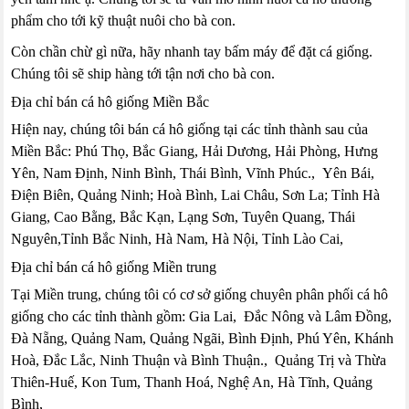
phẩm cho tới kỹ thuật nuôi cho bà con.
Còn chần chừ gì nữa, hãy nhanh tay bấm máy để đặt cá giống.
Chúng tôi sẽ ship hàng tới tận nơi cho bà con.
Địa chỉ bán cá hô giống Miền Bắc
Hiện nay, chúng tôi bán cá hô giống tại các tỉnh thành sau của
Miền Bắc: Phú Thọ, Bắc Giang, Hải Dương, Hải Phòng, Hưng
Yên, Nam Định, Ninh Bình, Thái Bình, Vĩnh Phúc., Yên Bái,
Điện Biên, Quảng Ninh; Hoà Bình, Lai Châu, Sơn La; Tỉnh Hà
Giang, Cao Bằng, Bắc Kạn, Lạng Sơn, Tuyên Quang, Thái
Nguyên,Tỉnh Bắc Ninh, Hà Nam, Hà Nội, Tỉnh Lào Cai,
Địa chỉ bán cá hô giống Miền trung
Tại Miền trung, chúng tôi có cơ sở giống chuyên phân phối cá hô
giống cho các tỉnh thành gồm: Gia Lai, Đắc Nông và Lâm Đồng,
Đà Nẵng, Quảng Nam, Quảng Ngãi, Bình Định, Phú Yên, Khánh
Hoà, Đắc Lắc, Ninh Thuận và Bình Thuận., Quảng Trị và Thừa
Thiên-Huế, Kon Tum, Thanh Hoá, Nghệ An, Hà Tĩnh, Quảng
Bình,