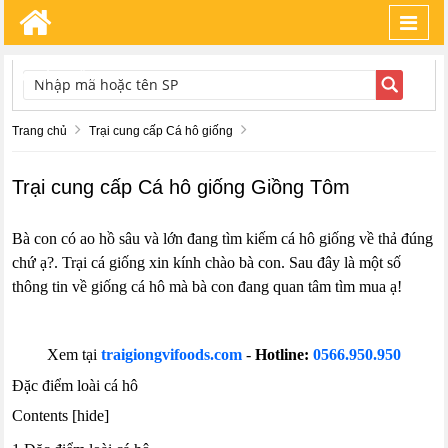
Toggl
navig
TÌM KIẾM
Trang chủ
Trại cung cấp Cá hô giống
Trại cung cấp Cá hô giống Giồng Tôm
Bà con có ao hồ sâu và lớn đang tìm kiếm cá hô giống về thả đúng
chứ ạ?. Trại cá giống xin kính chào bà con. Sau đây là một số
thông tin về giống cá hô mà bà con đang quan tâm tìm mua ạ!
Xem tại
traigiongvifoods.com
-
Hotline:
0566.950.950
Đặc điểm loài cá hô
Contents [hide]