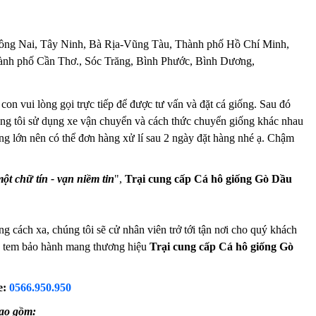
 Đồng Nai, Tây Ninh, Bà Rịa-Vũng Tàu, Thành phố Hồ Chí Minh,
ành phố Cần Thơ., Sóc Trăng, Bình Phước, Bình Dương,
con vui lòng gọi trực tiếp để được tư vấn và đặt cá giống. Sau đó
úng tôi sử dụng xe vận chuyển và cách thức chuyển giống khác nhau
g lớn nên có thể đơn hàng xử lí sau 2 ngày đặt hàng nhé ạ. Chậm
ột chữ tín - vạn niềm tin
",
Trại cung cấp Cá hô giống Gò Dầu
cách xa, chúng tôi sẽ cử nhân viên trở tới tận nơi cho quý khách
 và tem bảo hành mang thương hiệu
Trại cung cấp Cá hô giống Gò
e:
0566.950.950
bao gồm: