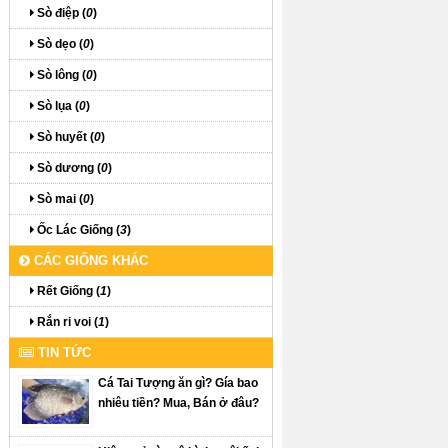
Sò điệp (
0
)
Sò dẹo (
0
)
Sò lông (
0
)
Sò lụa (
0
)
Sò huyết (
0
)
Sò dương (
0
)
Sò mai (
0
)
Ốc Lác Giống (
3
)
CÁC GIỐNG KHÁC
Rết Giống (
1
)
Rắn ri voi (
1
)
TIN TỨC
Cá Tai Tượng ăn gì? Gía bao
nhiêu tiền? Mua, Bán ở đâu?