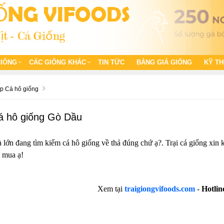
GIỐNG
CÁC GIỐNG KHÁC
TIN TỨC
BẢNG GIÁ GIỐNG
KỸ T
ấp Cá hô giống
Cá hô giống Gò Dầu
 lớn đang tìm kiếm cá hô giống về thả đúng chứ ạ?. Trại cá giống xin 
 mua ạ!
Xem tại
traigiongvifoods.com
-
Hotlin