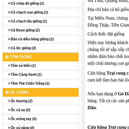
Hà Tĩnh, Quảng Bình,
Cá chép đỏ giống (
1
)
Địa chỉ bán cá hô gi
Cá chạch sụn giống (
1
)
Tại Miền Nam, chúng 
Cá chạch lấu giống (
1
)
Đồng Tháp, Tiền Gian
Cá Basa giống (
2
)
Cách thức đặt giống
Bán cá diêu hồng giống (
1
)
Hiện nay lượng khách h
Cá lóc giống (
3
)
chúng tôi sẽ sắp xếp 
nhằm đảm bảo chất luw
TÔM GIỐNG
một chút nhưng con g
Tôm sú biển (
1
)
Cửa hàng
Trại cung 
Tôm Càng Xanh (
1
)
cam kết làm bạn hài lò
Tôm Thẻ Chân Trắng (
1
)
ỐC GIỐNG
Nếu bạn đang ở
Gò D
hàng. Tất cả các sản p
Ốc hương (
2
)
Dầu
.
Ốc cà na (
0
)
Ốc móng tay (
0
)
Cửa hàng Trại cung 
Ốc vú nàng (
0
)