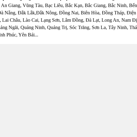
 An Giang, Vũng Tàu, Bạc Liêu, Bắc Kạn, Bắc Giang, Bắc Ninh, Bến
Đà Nẵng, Đắk Lắk,Đắk Nông, Đồng Nai, Biên Hòa, Đồng Tháp, Điện
 Lai Châu, Lào Cai, Lạng Sơn, Lâm Đồng, Đà Lạt, Long An, Nam Đị
ng Ngãi, Quảng Ninh, Quảng Trị, Sóc Trăng, Sơn La, Tây Ninh, Thái
nh Phúc, Yên Bái...