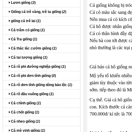
Lươn giống (
3
)
Cá giống không bị tró
Giống cá trê vàng, trê ta giống (
2
)
Cá có màu sắc sang đẹp
Nên mua cá có kích cỡ 
giống cá trê lai (
1
)
Cá hô được nhân giống
Cá trắm cỏ giống (
1
)
Cá có thân hình đầy đ
Cá Tra giống (
1
)
Nếu bà con tới được các
nhỏ thường là các trạ
Cá thác lác cườm giống (
1
)
Cá tai tượng giống (
1
)
Giá bán cá hô giống n
Cá rô phi đường nghiệp giống (
1
)
Mộ yếu tố khiến nhiều 
Cá rô phi đơn tính giống (
0
)
giảm tùy thuộc vào từn
Cá rô đơn tính giống dòng bảo lộc (
1
)
sớm. tiếp theo đó là M
Cá rô đầu vuông giống (
1
)
Cụ thể. Giá cá hô giốn
Cá chình giống (
1
)
con. Kích thước cá càn
Cá chốt giống (
1
)
700.000đ/ kí tức là 7
Cá nheo giống (
1
)
Cá mè vinh giống (
1
)