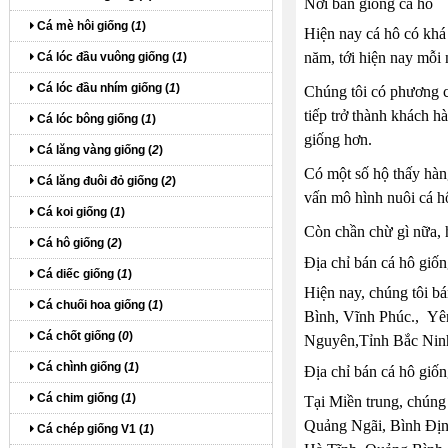
Nơi bán giống cá hô
Cá mè hôi giống (
1
)
Hiện nay cá hô có khá í
năm, tới hiện nay mỗi n
Cá lóc đầu vuông giống (
1
)
Cá lóc đầu nhím giống (
1
)
Chúng tôi có phương ch
tiếp trở thành khách h
Cá lóc bông giống (
1
)
giống hơn.
Cá lăng vàng giống (
2
)
Có một số hộ thấy hàn
Cá lăng đuôi đỏ giống (
2
)
vấn mô hình nuôi cá h
Cá koi giống (
1
)
Còn chần chừ gì nữa, h
Cá hô giống (
2
)
Địa chỉ bán cá hô giố
Cá diếc giống (
1
)
Hiện nay, chúng tôi b
Cá chuối hoa giống (
1
)
Bình, Vĩnh Phúc., Yê
Cá chốt giống (
0
)
Nguyên,Tỉnh Bắc Ninh
Cá chình giống (
1
)
Địa chỉ bán cá hô giố
Cá chim giống (
1
)
Tại Miền trung, chúng
Quảng Ngãi, Bình Địn
Cá chép giống V1 (
1
)