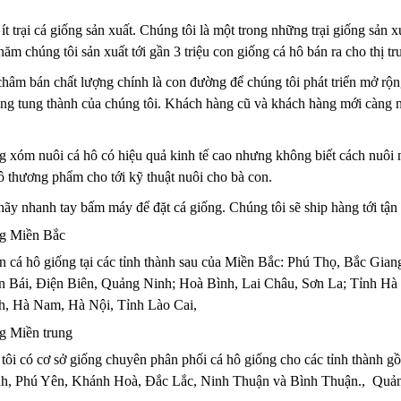
t trại cá giống sản xuất. Chúng tôi là một trong những trại giống sản x
ăm chúng tôi sản xuất tới gần 3 triệu con giống cá hô bán ra cho thị trườ
âm bán chất lượng chính là con đường để chúng tôi phát triển mở rộng
àng tung thành của chúng tôi. Khách hàng cũ và khách hàng mới càng n
g xóm nuôi cá hô có hiệu quả kinh tế cao nhưng không biết cách nuôi n
ô thương phẩm cho tới kỹ thuật nuôi cho bà con.
ãy nhanh tay bấm máy để đặt cá giống. Chúng tôi sẽ ship hàng tới tận 
ng Miền Bắc
án cá hô giống tại các tỉnh thành sau của Miền Bắc: Phú Thọ, Bắc G
n Bái, Điện Biên, Quảng Ninh; Hoà Bình, Lai Châu, Sơn La; Tỉnh H
, Hà Nam, Hà Nội, Tỉnh Lào Cai,
ng Miền trung
 tôi có cơ sở giống chuyên phân phối cá hô giống cho các tỉnh thà
h, Phú Yên, Khánh Hoà, Đắc Lắc, Ninh Thuận và Bình Thuận., Quả