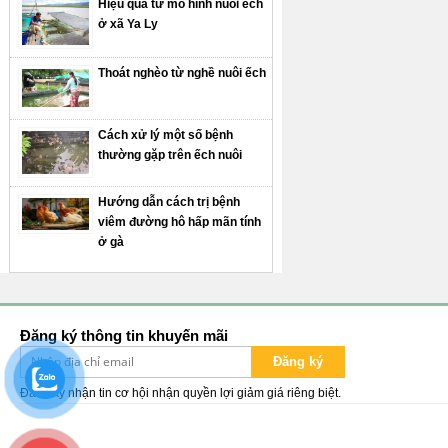
Hiệu quả từ mô hình nuôi ếch
ở xã Ya Ly
Thoát nghèo từ nghề nuôi ếch
Cách xử lý một số bệnh
thường gặp trên ếch nuôi
Hướng dẫn cách trị bệnh
viêm đường hô hấp mãn tính
ở gà
Đăng ký thông tin khuyến mãi
Đăng ký
Đăng ký nhận tin cơ hội nhận quyền lợi giảm giá riêng biệt.