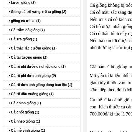
Lươn giống (
3
)
Cá giống không bị tró
Giống cá trê vàng, trê ta giống (
2
)
Cá có màu sắc sang đẹp
Nên mua cá có kích cỡ 
giống cá trê lai (
1
)
Cá hô được nhân giống
Cá trắm cỏ giống (
1
)
Cá có thân hình đầy đ
Cá Tra giống (
1
)
Nếu bà con tới được các
nhỏ thường là các trạ
Cá thác lác cườm giống (
1
)
Cá tai tượng giống (
1
)
Giá bán cá hô giống n
Cá rô phi đường nghiệp giống (
1
)
Mộ yếu tố khiến nhiều 
Cá rô phi đơn tính giống (
0
)
giảm tùy thuộc vào từn
Cá rô đơn tính giống dòng bảo lộc (
1
)
sớm. tiếp theo đó là M
Cá rô đầu vuông giống (
1
)
Cụ thể. Giá cá hô giốn
Cá chình giống (
1
)
con. Kích thước cá càn
Cá chốt giống (
1
)
700.000đ/ kí tức là 7
Cá nheo giống (
1
)
Cá mè vinh giống (
1
)