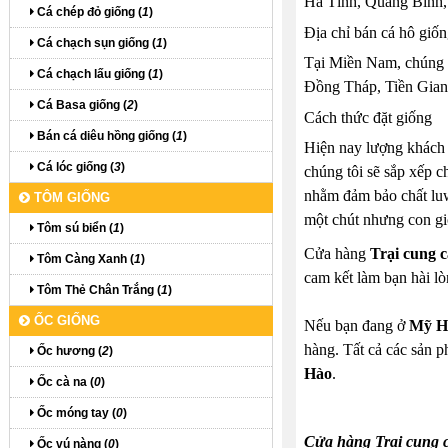
Hà Tĩnh, Quảng Bình,
Cá chép đỏ giống (
1
)
Địa chỉ bán cá hô gi
Cá chạch sụn giống (
1
)
Tại Miền Nam, chúng 
Cá chạch lấu giống (
1
)
Đồng Tháp, Tiền Gian
Cá Basa giống (
2
)
Cách thức đặt giống
Bán cá diêu hồng giống (
1
)
Hiện nay lượng khách h
Cá lóc giống (
3
)
chúng tôi sẽ sắp xếp 
nhằm đảm bảo chất luw
TÔM GIỐNG
một chút nhưng con g
Tôm sú biển (
1
)
Cửa hàng
Trại cung 
Tôm Càng Xanh (
1
)
cam kết làm bạn hài lò
Tôm Thẻ Chân Trắng (
1
)
ỐC GIỐNG
Nếu bạn đang ở
Mỹ H
hàng. Tất cả các sản p
Ốc hương (
2
)
Hào
.
Ốc cà na (
0
)
Ốc móng tay (
0
)
Cửa hàng Trại cung 
Ốc vú nàng (
0
)