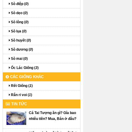
Sò điệp (
0
)
Sò dẹo (
0
)
Sò lông (
0
)
Sò lụa (
0
)
Sò huyết (
0
)
Sò dương (
0
)
Sò mai (
0
)
Ốc Lác Giống (
3
)
CÁC GIỐNG KHÁC
Rết Giống (
1
)
Rắn ri voi (
1
)
TIN TỨC
Cá Tai Tượng ăn gì? Gía bao
nhiêu tiền? Mua, Bán ở đâu?