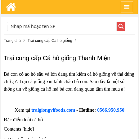
Toggl
navig
TÌM KIẾM
Trang chủ
Trại cung cấp Cá hô giống
Trại cung cấp Cá hô giống Thanh Miện
Bà con có ao hồ sâu và lớn đang tìm kiếm cá hô giống về thả đúng
chứ ạ?. Trại cá giống xin kính chào bà con. Sau đây là một số
thông tin về giống cá hô mà bà con đang quan tâm tìm mua ạ!
Xem tại
traigiongvifoods.com
-
Hotline:
0566.950.950
Đặc điểm loài cá hô
Contents [hide]