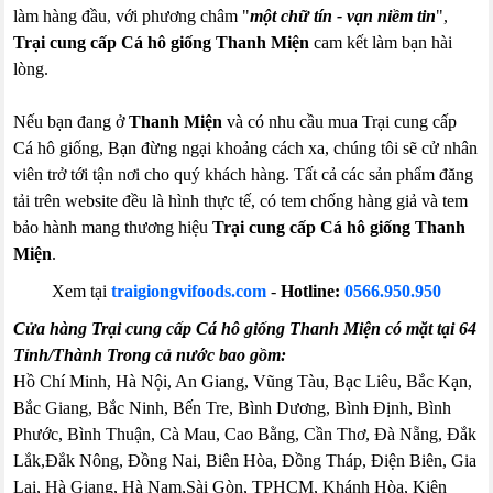
làm hàng đầu, với phương châm "
một chữ tín - vạn niềm tin
",
Trại cung cấp Cá hô giống Thanh Miện
cam kết làm bạn hài
lòng.
Nếu bạn đang ở
Thanh Miện
và có nhu cầu mua Trại cung cấp
Cá hô giống, Bạn đừng ngại khoảng cách xa, chúng tôi sẽ cử nhân
viên trở tới tận nơi cho quý khách hàng. Tất cả các sản phẩm đăng
tải trên website đều là hình thực tế, có tem chống hàng giả và tem
bảo hành mang thương hiệu
Trại cung cấp Cá hô giống Thanh
Miện
.
Xem tại
traigiongvifoods.com
-
Hotline:
0566.950.950
Cửa hàng Trại cung cấp Cá hô giống Thanh Miện có mặt tại 64
Tỉnh/Thành Trong cả nước bao gồm:
Hồ Chí Minh, Hà Nội, An Giang, Vũng Tàu, Bạc Liêu, Bắc Kạn,
Bắc Giang, Bắc Ninh, Bến Tre, Bình Dương, Bình Định, Bình
Phước, Bình Thuận, Cà Mau, Cao Bằng, Cần Thơ, Đà Nẵng, Đắk
Lắk,Đắk Nông, Đồng Nai, Biên Hòa, Đồng Tháp, Điện Biên, Gia
Lai, Hà Giang, Hà Nam,Sài Gòn, TPHCM, Khánh Hòa, Kiên