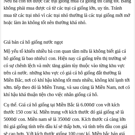
Nếu bà con tới được các trại giống mua cá giống thì càng tốt. Bằng
không phải mua được cá từ các trại cá giống lớn, uy tín. Tránh
mua từ các trại nhỏ vì các trại nhỏ thường là các trại giống mới mở
hoặc làm ăn không tốt nên thường khá nhỏ.
Giá bán cá hô giống nước ngọt
Mộ yếu tố khiến nhiều bà con quan tâm nữa là không biết giá cá
hô giống là bao nhiêu1 con. Hiện nay cá giống trên thị trường sẽ
có sự chênh lệch và mức tăng giảm tùy thuộc vào từng khu vực
trên cả nước. những khu vực có giá cá hô giống đắt thường là
Miền Bắc, nơi có khí hậu không tốt mưa nhiều, không khí lạnh tới
sớm. tiếp theo đó là Miền Trung, và sau cùng là Miền Nam, nơi có
khí hậu khá thuận tiện cho việc nhân giống cá hô.
Cụ thể. Giá cá hô giống tại Miền Bắc là 6.000đ/ con với kích
thước 150 con/ kí. Miền trung với kích thước đó giá giống sẽ là
5000đ/ con. Miền nam sẽ là 3500đ/ con. Kích thước cá càng lớn
thì giá giống tính trên đầu kí sẽ thấp hơn, và tính trên đầu con giá
sẽ cao hơn. Với kích thước giống 100 con/ kí, Miền bắc bán giá