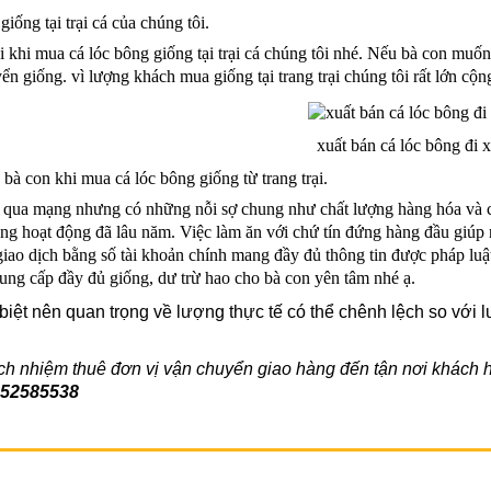
iống tại trại cá của chúng tôi.
khi mua cá lóc bông giống tại trại cá chúng tôi nhé. Nếu bà con muốn đ
n giống. vì lượng khách mua giống tại trang trại chúng tôi rất lớn cộn
xuất bán cá lóc bông đi 
 bà con khi mua cá lóc bông giống từ trang trại.
 qua mạng nhưng có những nỗi sợ chung như chất lượng hàng hóa và cá
iống hoạt động đã lâu năm. Việc làm ăn với chứ tín đứng hàng đầu giúp n
giao dịch bằng số tài khoản chính mang đầy đủ thông tin được pháp luật 
ng cấp đầy đủ giống, dư trừ hao cho bà con yên tâm nhé ạ.
iệt nên quan trọng về lượng thực tế có thể chênh lệch so với 
ách nhiệm thuê đơn vị vận chuyển giao hàng đến tận nơi khách 
52585538