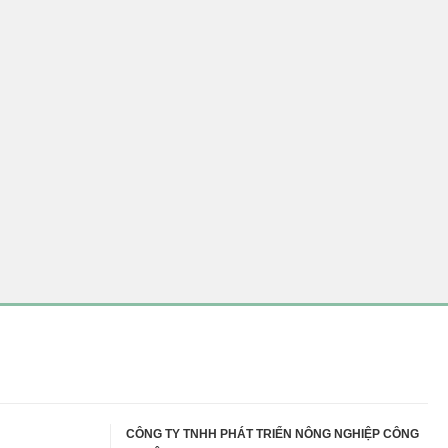
CÔNG TY TNHH PHÁT TRIỂN NÔNG NGHIỆP CÔNG