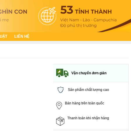
HUẬT
LIÊN HỆ
Vận chuyển đơn giản
Sản phẩm chất lượng cao
Bán hàng trên toàn quốc
Thanh toán khi nhận hàng