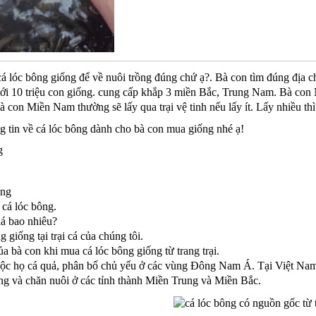
cá lóc bông giống
để về nuôi trồng đúng chứ ạ?. Bà con tìm đúng địa ch
tới 10 triệu con giống. cung cấp khắp 3 miền Bắc, Trung Nam. Bà con 
à con Miền Nam thường sẽ lấy qua trại vệ tinh nếu lấy ít. Lấy nhiều thì 
g tin về cá lóc bông dành cho bà con mua giống nhé ạ!
g
ông
cá lóc bông.
iá bao nhiêu?
 giống tại trại cá của chúng tôi.
ủa bà con khi mua cá lóc bông giống từ trang trại.
ộc họ cá quả, phân bố chủ yếu ở các vùng Đông Nam Á. Tại Việt Nam
ng và chăn nuôi ở các tỉnh thành Miền Trung và Miền Bắc.