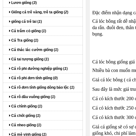
Lươn giống (
3
)
Giống cá trê vàng, trê ta giống (
2
)
Đặc điểm nhận dạng cá
Cá lóc bông rất dễ nhậ
giống cá trê lai (
1
)
da rắn. đuôi đen, thân
Cá trắm cỏ giống (
1
)
bụng.
Cá Tra giống (
1
)
Cá thác lác cườm giống (
1
)
Cá tai tượng giống (
1
)
Cá lóc bông giống giá
Cá rô phi đường nghiệp giống (
1
)
Nhiều bà con muốn mua
Cá rô phi đơn tính giống (
0
)
Giá cá lóc bông ( cá c
Cá rô đơn tính giống dòng bảo lộc (
1
)
Sau đây là mức giá tru
Cá rô đầu vuông giống (
1
)
Cá có kích thước 200 c
Cá chình giống (
1
)
Cá có kích thước 250 
Cá chốt giống (
1
)
Cá có kích thước 300 c
Cá nheo giống (
1
)
Giá cá giống sẽ có sự
giống khó, chi phí làm 
Cá mè vinh giống (
1
)